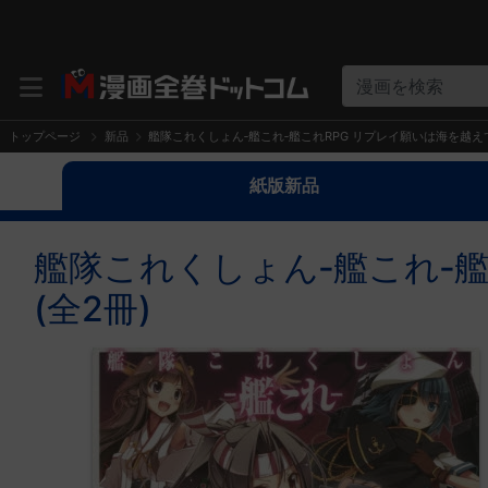
漫画を検索
トップページ
新品
艦隊これくしょん‐艦これ‐艦これRPG リプレイ願いは海を越えて 
紙版新品
艦隊これくしょん‐艦これ‐艦
(全2冊)