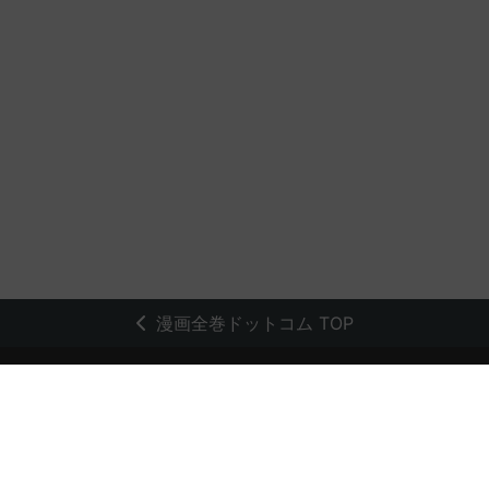
漫画全巻ドットコム TOP
ッフおススメ「全力推し宣言」
漫画ランキング
贈ろう e-giftサービス
›
2025年 年間ランキング
すめの新品漫画セット
›
歴代発行部数