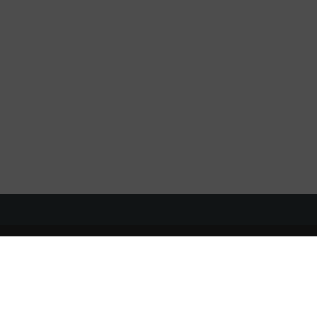
トップページ
スタ
会員登録・ログイン
漫画を
初めての方へ
おす