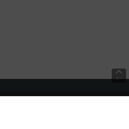
上へ
ご意見をお聞かせください