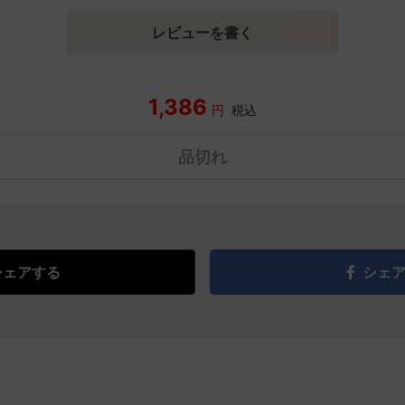
レビューを書く
1,386
円
税込
品切れ
シェアする
シェ