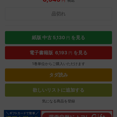
円
税込
品切れ
紙版 中古
5,130
を見る
円
電子書籍版
6,193
を見る
円
1巻単位からご購入いただけます
タダ読み
欲しいリストに追加する
気になる商品を登録