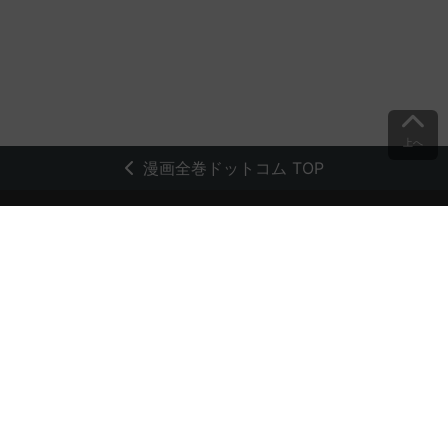
上へ
漫画全巻ドットコム TOP
トップページ
会員登録・ログイン
初めての方へ
電子書籍の読み方
支払方法
特定商取引法に基づく通販の表記
資金決済法に基づく表示
古物営業法に基づく表示