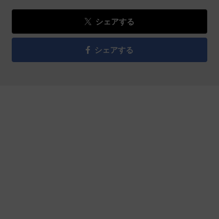
シェアする
シェアする