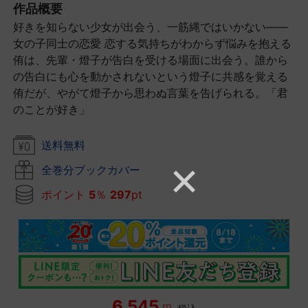
作品概要
好きを知らない少女が出会う、一筋縄ではいかない――
女の子同士の恋愛 恋する気持ちがわからず悩みを抱える
侑は、先輩・燈子が告白を受ける場面に出会う。誰から
の告白にも心を動かされないという燈子に共感を覚える
侑だが、やがて燈子から思わぬ言葉を告げられる。「君
のことが好き」
送料無料
全巻分ブックカバー
ポイント
5
％
297
pt
6,545