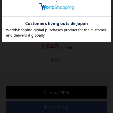
この作品にはまだレビューがありません。 今後読まれる
方のために感想を共有してもらえませんか？
レビューを書く
2,640
円
税込
品切れ
シェアする
シェアする