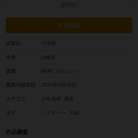
品切れ
タダ読み
出版社
小学館
作者
山崎京
版型
B6判
版型とは
最新刊発売日
2017年11月10日
カテゴリ
少年漫画
漫画
タグ
ミステリー
完結
作品概要