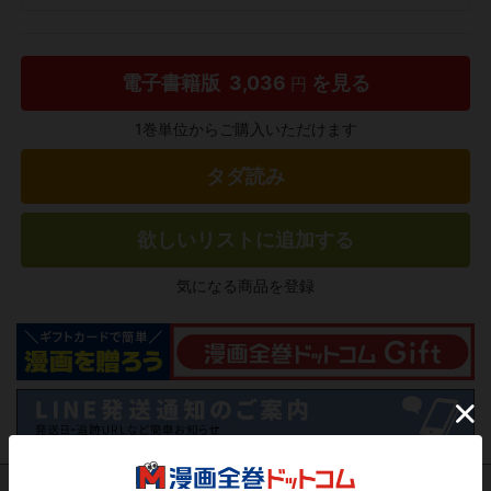
電子書籍版
3,036
を見る
円
1巻単位からご購入いただけます
タダ読み
欲しいリストに追加する
気になる商品を登録
作品レビュー
（関連商品を含む）