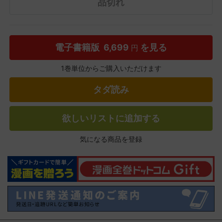
品切れ
電子書籍版
6,699
を見る
円
1巻単位からご購入いただけます
タダ読み
欲しいリストに追加する
気になる商品を登録