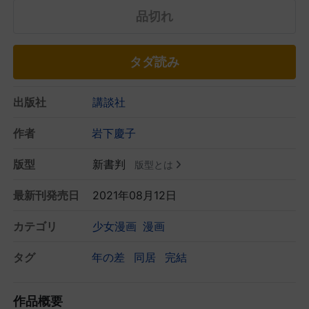
品切れ
タダ読み
出版社
講談社
作者
岩下慶子
版型
新書判
版型とは
最新刊発売日
2021年08月12日
カテゴリ
少女漫画
漫画
タグ
年の差
同居
完結
作品概要