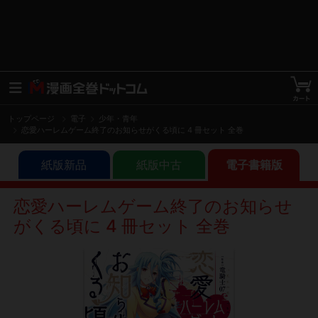
トップページ
電子
少年・青年
恋愛ハーレムゲーム終了のお知らせがくる頃に 4 冊セット 全巻
紙版新品
紙版中古
電子書籍版
恋愛ハーレムゲーム終了のお知らせ
がくる頃に 4 冊セット 全巻