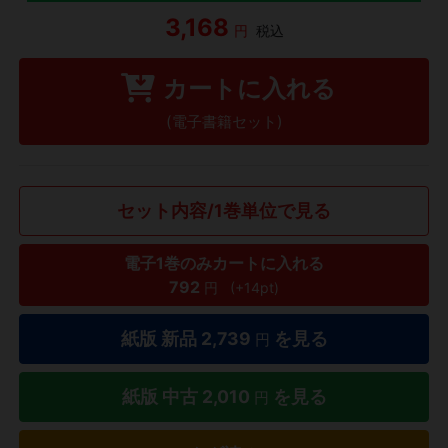
3,168
円
税込
カートに入れる
(電子書籍セット)
セット内容/1巻単位で見る
電子1巻のみカートに入れる
792
円
(+14pt)
紙版 新品
2,739
を見る
円
紙版 中古
2,010
を見る
円