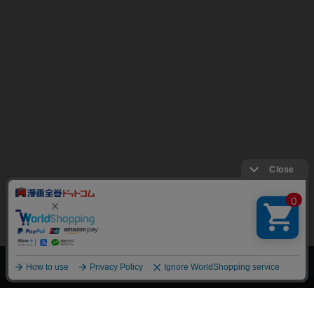
上へ
漫画全巻ドットコム TOP
トップページ