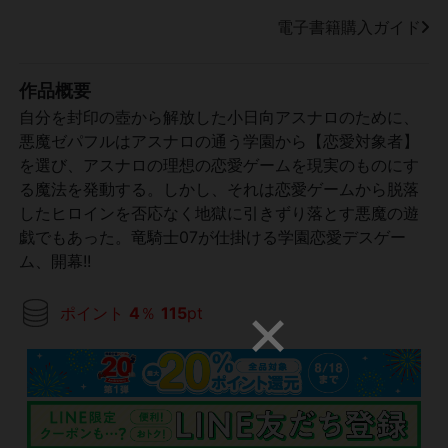
電子書籍購入ガイド
作品概要
自分を封印の壺から解放した小日向アスナロのために、
悪魔ゼパフルはアスナロの通う学園から【恋愛対象者】
を選び、アスナロの理想の恋愛ゲームを現実のものにす
る魔法を発動する。しかし、それは恋愛ゲームから脱落
したヒロインを否応なく地獄に引きずり落とす悪魔の遊
戯でもあった。竜騎士07が仕掛ける学園恋愛デスゲー
ム、開幕!!
ポイント
4
％
115
pt