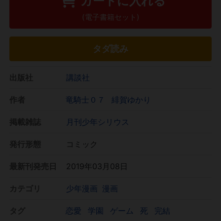
カートに入れる
(電子書籍セット)
タダ読み
出版社
講談社
作者
竜騎士０７
緋賀ゆかり
掲載雑誌
月刊少年シリウス
発行形態
コミック
最新刊発売日
2019年03月08日
カテゴリ
少年漫画
漫画
タグ
恋愛
学園
ゲーム
死
完結