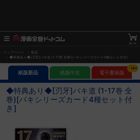
トップページ
新品
◆特典あり◆[刃牙]バキ道 (1-17巻 全巻)[バキシリーズカード4種セット付き]
-
14
%
紙版新品
紙版中古
電子書籍版
◆特典あり◆[刃牙]バキ道 (1-17巻 全
巻)[バキシリーズカード4種セット付
き]