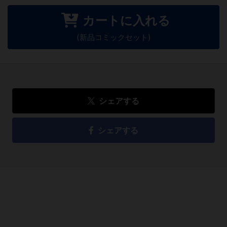
カートに入れる
(新品コミックセット)
シェアする
シェアする