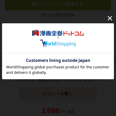
欲しいリストに追加する
気になる商品を登録
作品レビュー
（関連商品を含む）
この作品にはまだレビューがありません。 今後読まれる
方のために感想を共有してもらえませんか？
レビューを書く
2,090
円
税込