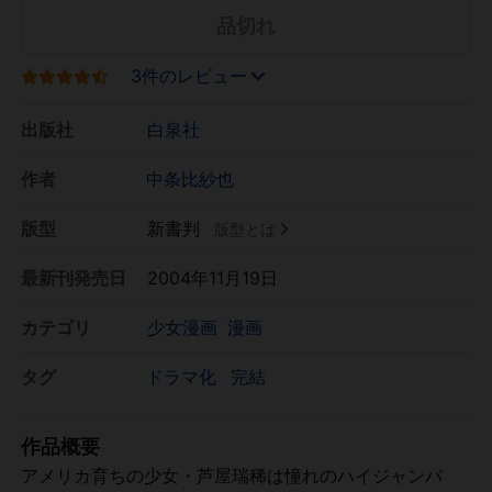
品切れ
3件のレビュー
出版社
白泉社
作者
中条比紗也
版型
新書判
版型とは
最新刊発売日
2004年11月19日
カテゴリ
少女漫画
漫画
タグ
ドラマ化
完結
作品概要
アメリカ育ちの少女・芦屋瑞稀は憧れのハイジャンパ