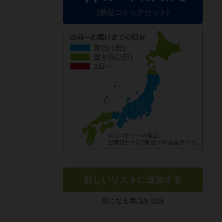
(新品コミックセット)
欲しいリストに追加する
気になる商品を登録