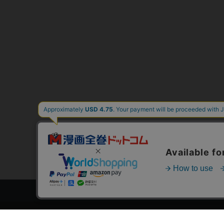
トップページ
スタ