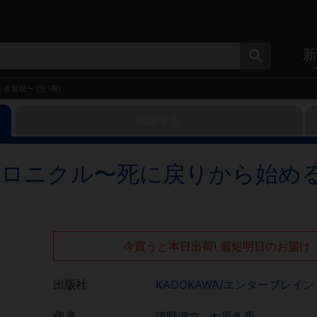
新
無双〜 (全1冊)
紙版中古
クロニクル〜死に戻りから始め
今買うと本日出荷! 最短明日のお届け
出版社
KADOKAWA/エンターブレイン
作者
津野瀬文
七原冬雪