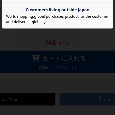
レビューがありません。 今後読まれる方のために感想を共有し
レビューを書く
748
円
税込
カートに入れる
(新品コミックセット)
シェアする
シェ