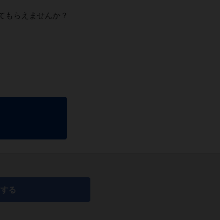
てもらえませんか？
アする