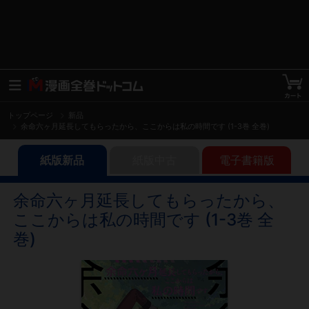
トップページ
新品
余命六ヶ月延長してもらったから、ここからは私の時間です (1-3巻 全巻)
紙版新品
紙版中古
電子書籍版
余命六ヶ月延長してもらったから、
ここからは私の時間です (1-3巻 全
巻)