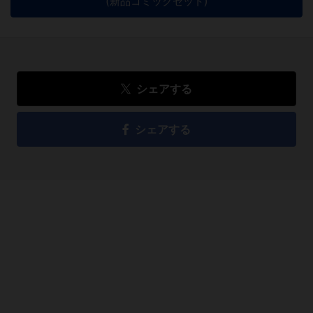
(新品コミックセット)
シェアする
シェアする