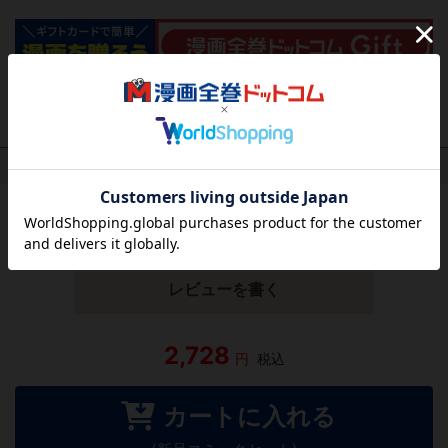
作品レビュー
（関連商品を含む）
この作品にはまだレビューがありません。 今後読まれる
方のために感想を共有してもらえませんか？
レビューを書く
2,728
円
税込
カートに入れる