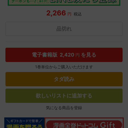
2,266
円
税込
品切れ
電子書籍版
2,420
を見る
円
1巻単位からご購入いただけます
タダ読み
欲しいリストに追加する
気になる商品を登録