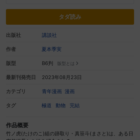
タダ読み
出版社
講談社
作者
夏本季実
版型
B6判
版型とは
最新刊発売日
2023年08月23日
カテゴリ
青年漫画
漫画
タグ
極道
動物
完結
作品概要
竹ノ虎(たけのこ)組の跡取り・真笹斗(まさと)は、ある日