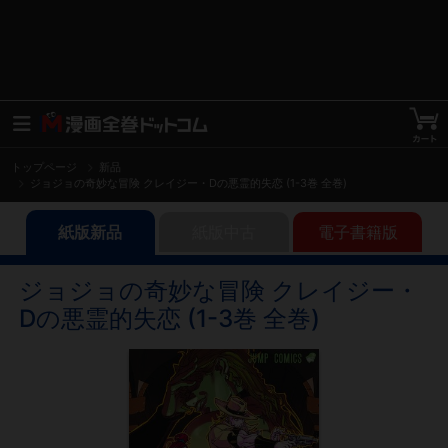
トップページ
新品
ジョジョの奇妙な冒険 クレイジー・Dの悪霊的失恋 (1-3巻 全巻)
紙版新品
紙版中古
電子書籍版
ジョジョの奇妙な冒険 クレイジー・
Dの悪霊的失恋 (1-3巻 全巻)