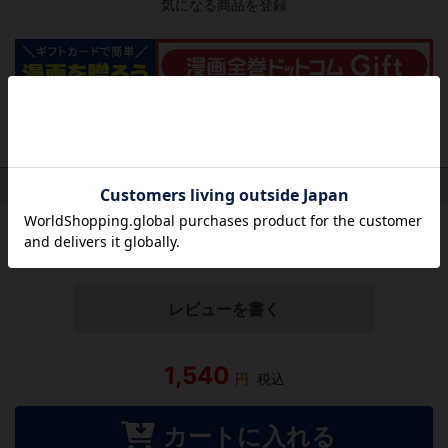
気になる商品を登録
作品レビュー
（関連商品を含む）
この作品にはまだレビューがありません。 今後読まれる
方のために感想を共有してもらえませんか？
レビューを書く
1,540
円
税込
カートに入れる