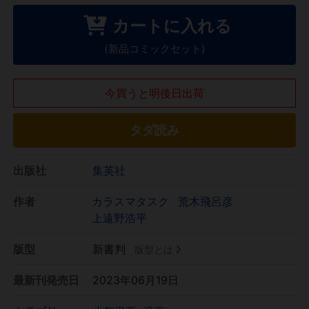
カートに入れる
(新品コミックセット)
今買うと明後日出荷
タダ読み
出版社
集英社
作者
カラスマタスク
荒木飛呂彦
上遠野浩平
版型
新書判
版型とは
最新刊発売日
2023年06月19日