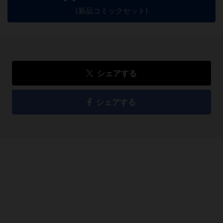
(新品コミックセット)
シェアする
シェアする