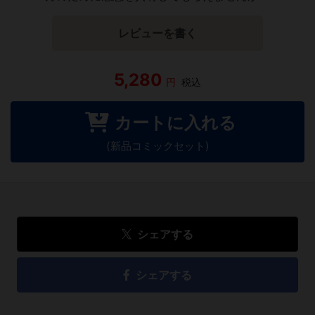
レビューを書く
5,280
円
税込
カートに入れる
(新品コミックセット)
シェアする
シェアする