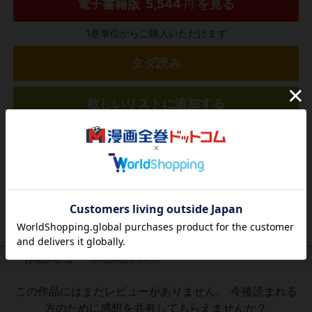
電子書籍版
5,544
を見る
円
1巻単位からご購入いただけます
タダ読み
欲しいリストに追加する
気になる商品を登録
作品レビュー
（関連商品を含む）
この作品にはまだレビューがありません。 今後読まれる
方のために感想を共有してもらえませんか？