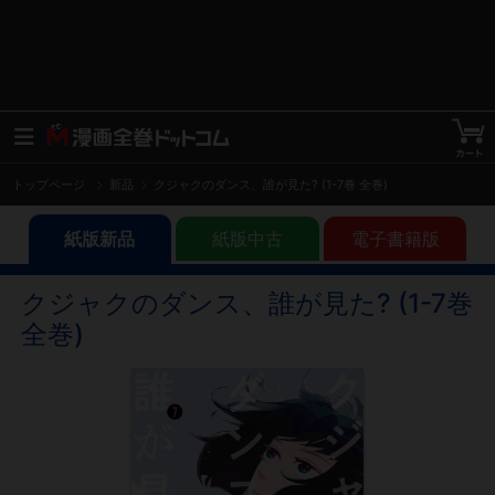
トップページ
新品
クジャクのダンス、誰が見た? (1-7巻 全巻)
紙版新品
紙版中古
電子書籍版
クジャクのダンス、誰が見た? (1-7巻
全巻)