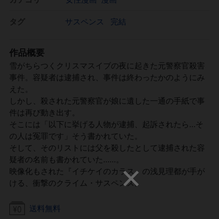
タグ
サスペンス
完結
作品概要
雪がちらつくクリスマスイブの夜に起きた元警察官殺害
事件。容疑者は逮捕され、事件は終わったかのようにみ
えた。
しかし、殺された元警察官が娘に遺した一通の手紙で事
件は再び動き出す。
そこには「以下に挙げる人物が逮捕、起訴されたら…そ
の人は冤罪です」そう書かれていた。
そして、そのリストには父を殺したとして逮捕された容
疑者の名前も書かれていた……。
映像化もされた『イチケイのカラス』の浅見理都が手が
ける、衝撃のクライム・サスペンス。
送料無料