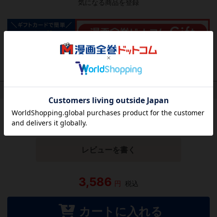
気になる商品を登録
作品レビュー
（関連商品を含む）
この作品にはまだレビューがありません。 今後読まれる
方のために感想を共有してもらえませんか？
レビューを書く
3,586
円
税込
カートに入れる