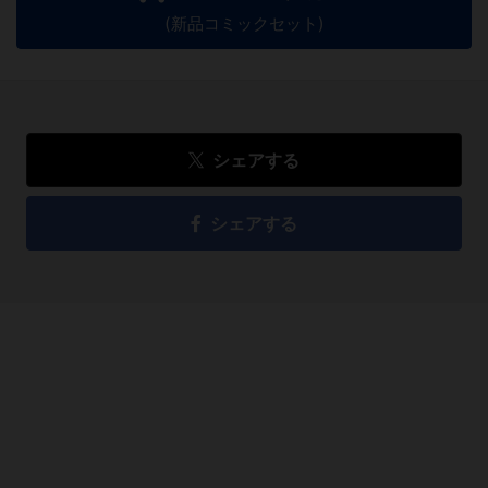
(新品コミックセット)
シェアする
シェアする