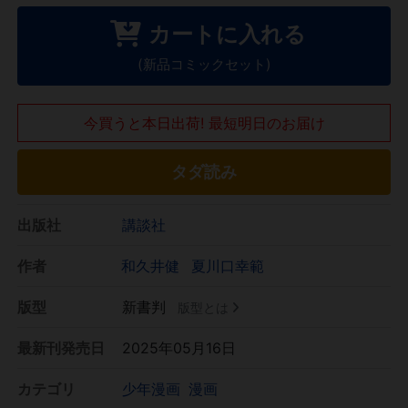
カートに入れる
(新品コミックセット)
今買うと本日出荷! 最短明日のお届け
タダ読み
出版社
講談社
作者
和久井健
夏川口幸範
版型
新書判
版型とは
最新刊発売日
2025年05月16日
カテゴリ
少年漫画
漫画