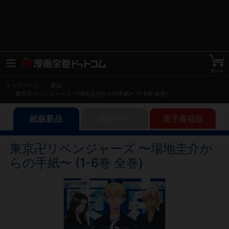
トップページ
新品
東京卍リベンジャーズ 〜場地圭介からの手紙〜 (1-6巻 全巻)
紙版新品
紙版中古
電子書籍版
東京卍リベンジャーズ 〜場地圭介か
らの手紙〜 (1-6巻 全巻)