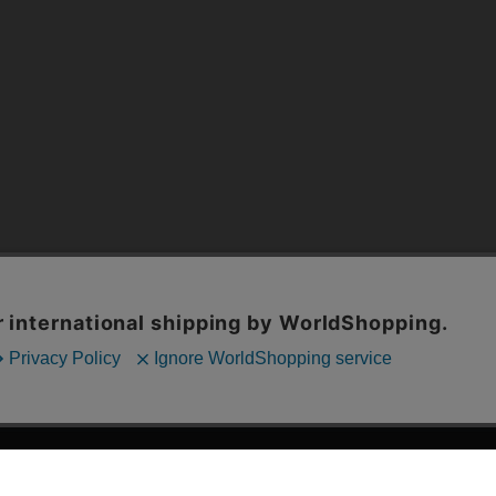
漫画全巻ドットコム TOP
ッフおススメ「全力推し宣言」
漫画ランキング