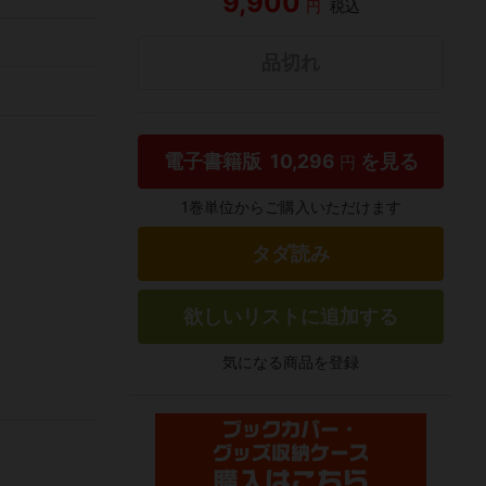
9,900
円
税込
品切れ
電子書籍版
10,296
を見る
円
1巻単位からご購入いただけます
タダ読み
欲しいリストに追加する
気になる商品を登録