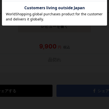
レビューがありません。 今後読まれる方のために感想を共有し
レビューを書く
9,900
円
税込
品切れ
シェアする
シェ