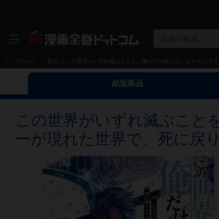
漫画を検索
トップページ
新品
この世界がいずれ滅ぶことを、俺だけが知っている 〜モンスターが
紙版新品
この世界がいずれ滅ぶことを
ーが現れた世界で、死に戻りレベ