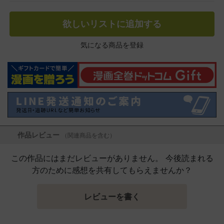
欲しいリストに追加する
気になる商品を登録
作品レビュー
（関連商品を含む）
この作品にはまだレビューがありません。 今後読まれる
方のために感想を共有してもらえませんか？
レビューを書く