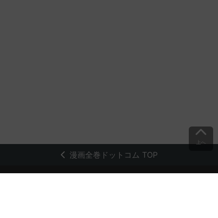
上へ
漫画全巻ドットコム TOP
トップページ
会員登録・ログイン
初めての方へ