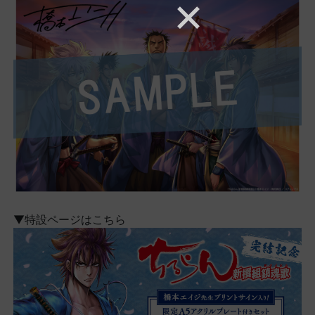
▼特設ページはこちら