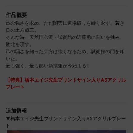
作品概要
己の強さを求め、ただ闇雲に道場破りを繰り返す、若き
日の土方歳三。
そんな時、天然理心流・試衛館の近藤勇に闘いを挑み、
敗北を喫す。
己の弱さを知った土方は強くなるため、試衛館の門を叩
いた。
最も強く、最も熱い新撰組が今始まる!!
【特典】橋本エイジ先生プリントサイン入りA5アクリル
プレート
追加情報
▼橋本エイジ先生プリントサイン入りA5アクリルプレー
ト