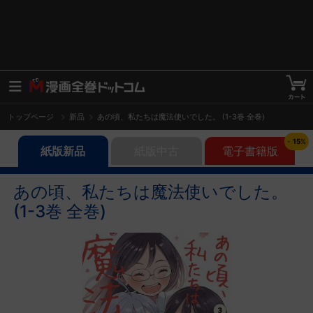
トップページ
新品
あの頃、私たちは魔法使いでした。 (1-3巻 全巻)
-
15
%
紙版新品
紙版中古
電子書籍版
あの頃、私たちは魔法使いでした。
(1-3巻 全巻)