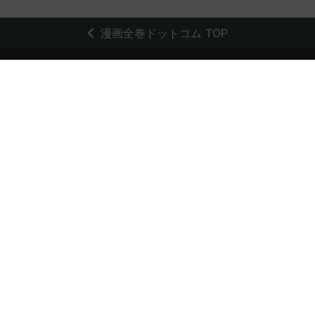
漫画全巻ドットコム TOP
トップページ
会員登録・ログイン
初めての方へ
電子書籍の読み方
支払方法
特定商取引法に基づく通販の表記
資金決済法に基づく表示
古物営業法に基づく表示
よくある質問
問い合わせ
個人情報保護方針
利用規約