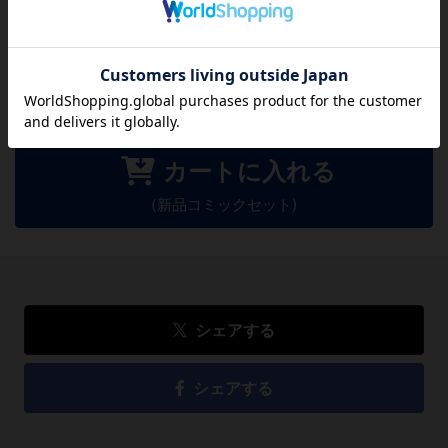
レビューを書く
2,442
円
税込
カートに入れる
(新品コミックセット)
シェアする
シェアする