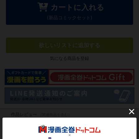
カートに入れる
(新品コミックセット)
欲しいリストに追加する
気になる商品を登録
作品レビュー
（関連商品を含む）
この作品にはまだレビューがありません。 今後読まれる
方のために感想を共有してもらえませんか？