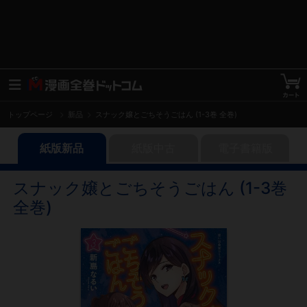
トップページ
新品
スナック嬢とごちそうごはん (1-3巻 全巻)
紙版新品
紙版中古
電子書籍版
スナック嬢とごちそうごはん (1-3巻
全巻)