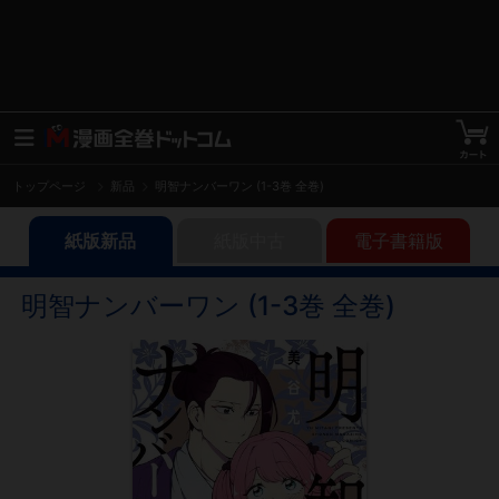
トップページ
新品
明智ナンバーワン (1-3巻 全巻)
紙版新品
紙版中古
電子書籍版
明智ナンバーワン (1-3巻 全巻)