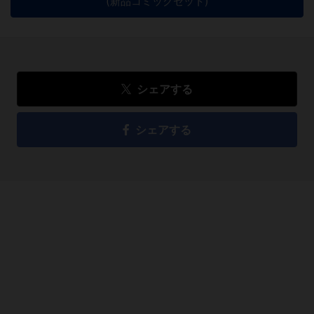
(新品コミックセット)
シェアする
シェアする