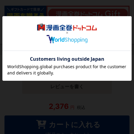
作品レビュー
（関連商品を含む）
この作品にはまだレビューがありません。 今後読まれる
方のために感想を共有してもらえませんか？
レビューを書く
2,376
円
税込
カートに入れる