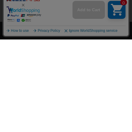
上へ
漫画全巻ドットコム TOP
トップページ
会員登録・ログイン
初めての方へ
電子書籍の読み方
支払方法
特定商取引法に基づく通販の表記
資金決済法に基づく表示
古物営業法に基づく表示
よくある質問
問い合わせ