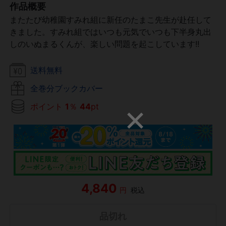
作品概要
またたび幼稚園すみれ組に新任のたまこ先生が赴任して
きました。すみれ組ではいつも元気でいつも下半身丸出
しのいぬまるくんが、楽しい問題を起こしています!!
送料無料
全巻分ブックカバー
ポイント
1
％
44
pt
4,840
円
税込
品切れ