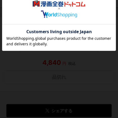
作品レビュー
（関連商品を含む）
この作品にはまだレビューがありません。 今後読まれる
方のために感想を共有してもらえませんか？
レビューを書く
4,840
円
税込
品切れ
シェアする