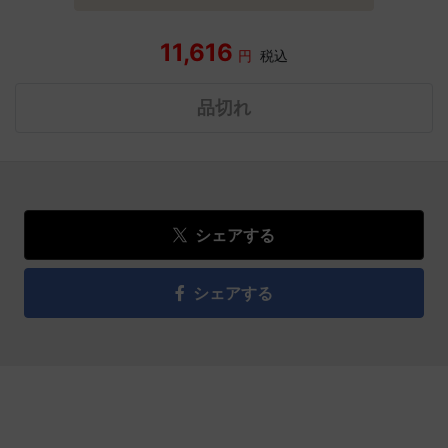
11,616
円
税込
品切れ
シェアする
シェアする