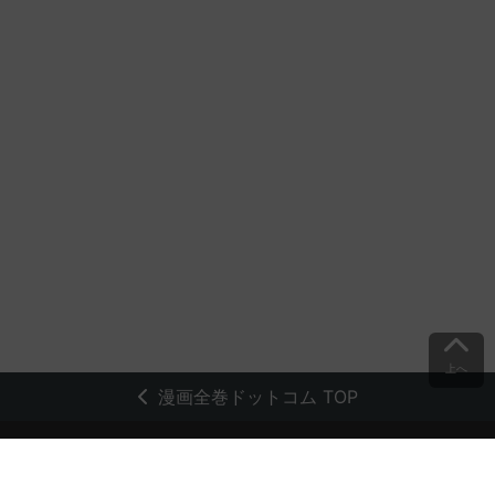
上へ
漫画全巻ドットコム TOP
トップページ