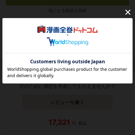
気になる商品を登録
作品レビュー
（関連商品を含む）
この作品にはまだレビューがありません。 今後読まれる
方のために感想を共有してもらえませんか？
レビューを書く
17,321
円
税込