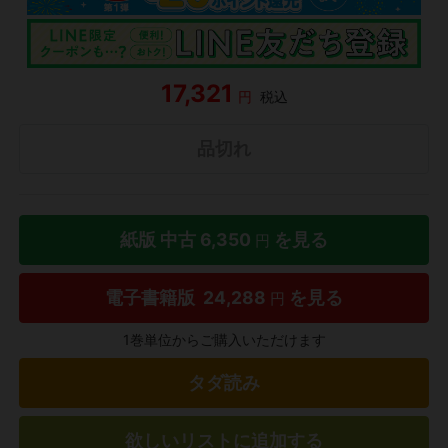
17,321
円
税込
品切れ
紙版 中古
6,350
を見る
円
電子書籍版
24,288
を見る
円
1巻単位からご購入いただけます
タダ読み
欲しいリストに追加する