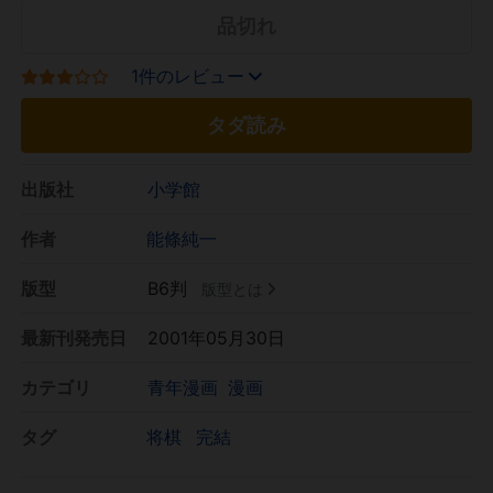
品切れ
1件のレビュー
タダ読み
出版社
小学館
作者
能條純一
版型
B6判
版型とは
最新刊発売日
2001年05月30日
カテゴリ
青年漫画
漫画
タグ
将棋
完結