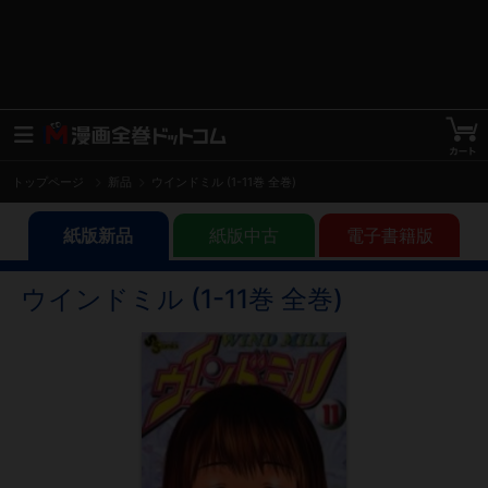
トップページ
新品
ウインドミル (1-11巻 全巻)
紙版新品
紙版中古
電子書籍版
ウインドミル (1-11巻 全巻)