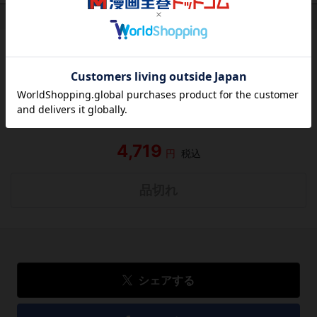
作品レビュー
（関連商品を含む）
この作品にはまだレビューがありません。 今後読まれる
方のために感想を共有してもらえませんか？
レビューを書く
4,719
円
税込
品切れ
シェアする