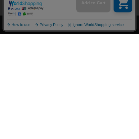
上へ
漫画全巻ドットコム TOP
トップページ
会員登録・ログイン
初めての方へ
電子書籍の読み方
支払方法
特定商取引法に基づく通販の表記
資金決済法に基づく表示
古物営業法に基づく表示
よくある質問
問い合わせ
個人情報保護方針