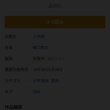
品切れ
タダ読み
出版社
小学館
作者
橋口隆志
版型
新書判
版型とは
最新刊発売日
2001年05月18日
カテゴリ
少年漫画
漫画
タグ
完結
作品概要