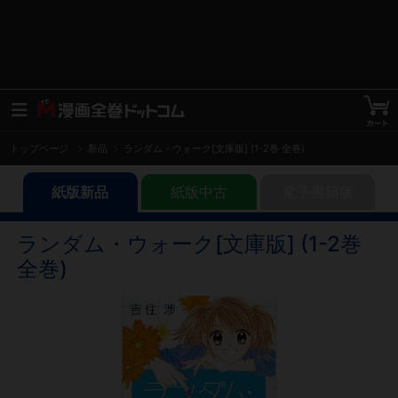
トップページ
新品
ランダム・ウォーク[文庫版] (1-2巻 全巻)
紙版新品
紙版中古
電子書籍版
ランダム・ウォーク[文庫版] (1-2巻
全巻)