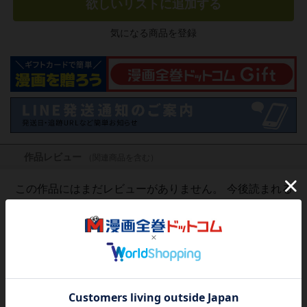
欲しいリストに追加する
気になる商品を登録
作品レビュー
（関連商品を含む）
この作品にはまだレビューがありません。 今後読まれる
方のために感想を共有してもらえませんか？
レビューを書く
1,320
円
税込