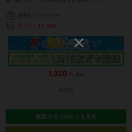
全巻分ブックカバー
ポイント
1
％
12
pt
1,320
円
税込
品切れ
紙版 中古
1,090
を見る
円