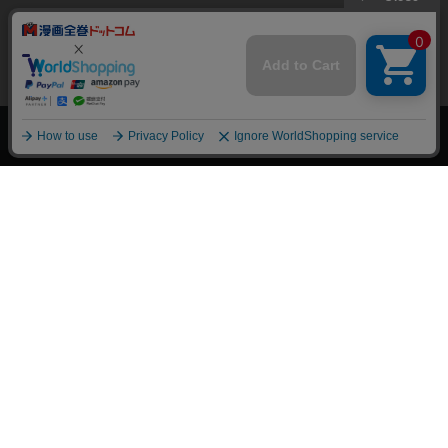
上へ
漫画全巻ドットコム TOP
トップページ
会員登録・ログイン
初めての方へ
電子書籍の読み方
支払方法
特定商取引法に基づく通販の表記
資金決済法に基づく表示
古物営業法に基づく表示
よくある質問