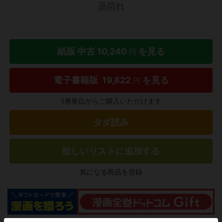
品切れ
紙版 中古
10,240
を見る
円
電子書籍版
19,822
を見る
円
1巻単位からご購入いただけます
タダ読み
欲しいリストに追加する
気になる商品を登録