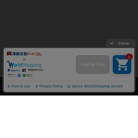
上へ
漫画全巻ドットコム TOP
トップページ
会員登録・ログイン
初めての方へ
電子書籍の読み方