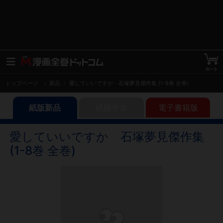
トップページ
新品
愛していいですか 石塚夢見傑作集 (1-8巻 全巻)
紙版新品
紙版中古
電子書籍版
愛していいですか 石塚夢見傑作集
(1-8巻 全巻)