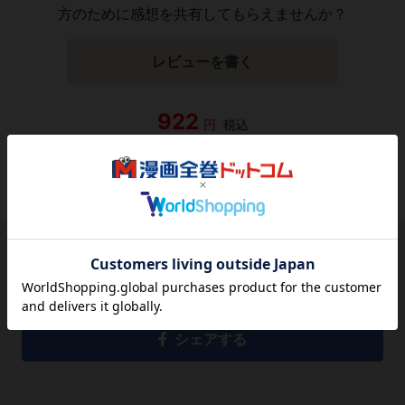
方のために感想を共有してもらえませんか？
レビューを書く
922
円
税込
品切れ
シェアする
シェアする