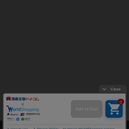
上へ
漫画全巻ドットコム TOP