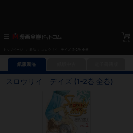
トップページ
新品
スロウリイ デイズ (1-2巻 全巻)
紙版新品
紙版中古
電子書籍版
スロウリイ デイズ (1-2巻 全巻)