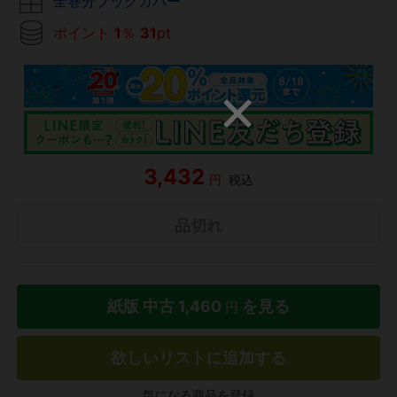
全巻分ブックカバー
ポイント
1
％
31
pt
3,432
円
税込
品切れ
紙版 中古
1,460
を見る
円
欲しいリストに追加する
気になる商品を登録