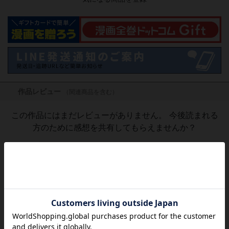
作品レビュー
（関連商品を含む）
この作品にはまだレビューがありません。 今後読まれる
方のために感想を共有してもらえませんか？
レビューを書く
3,432
円
税込
品切れ