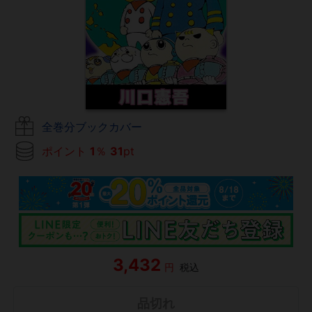
全巻分ブックカバー
ポイント
1
％
31
pt
3,432
円
税込
品切れ