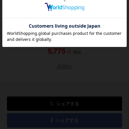
この作品にはまだレビューがありません。 今後読まれる
方のために感想を共有してもらえませんか？
レビューを書く
5,775
円
税込
品切れ
シェアする
シェアする