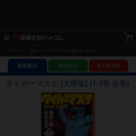
トップページ
新品
タイガーマスク [文庫版] (1-7巻 全巻)
紙版新品
紙版中古
電子書籍版
タイガーマスク [文庫版] (1-7巻 全巻)