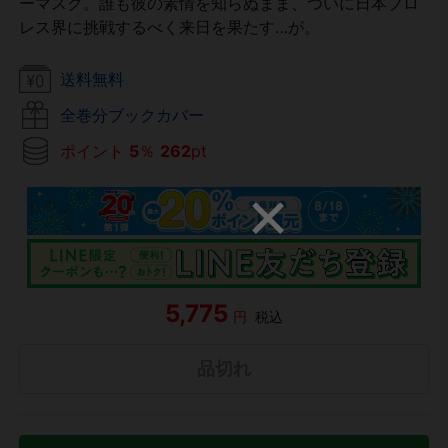
ーマスク。誰も彼の素情を知らぬまま、ついに日本プロ
レス界に挑戦するべく来日を果たす…が。
送料無料
全巻分ブックカバー
ポイント
5
％
262
pt
5,775
円
税込
品切れ