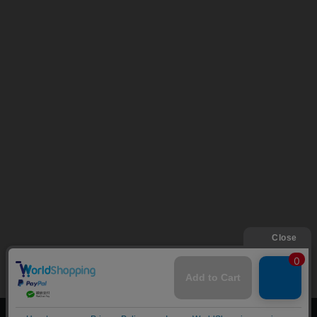
上へ
漫画全巻ドットコム TOP