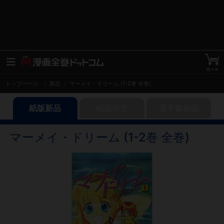
トップページ
新品
マーメイ・ドリーム (1-2巻 全巻)
紙版新品
紙版中古
電子書籍版
マーメイ・ドリーム (1-2巻 全巻)