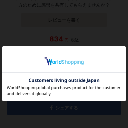
方のために感想を共有してもらえませんか？
レビューを書く
834
円
税込
品切れ
シェアする
シェアする