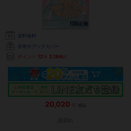
送料無料
全巻分ブックカバー
ポイント
12
％
2,184
pt
20,020
円
税込
品切れ