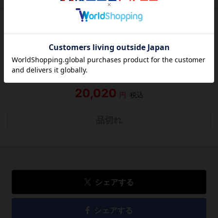
作品レビュー
（関連商品を含む）
この作品にはまだレビューがありません。 今後読まれる
方のために感想を共有してもらえませんか？
レビューを書く
20,020
円
税込
品切れ
シェアする
シェアする