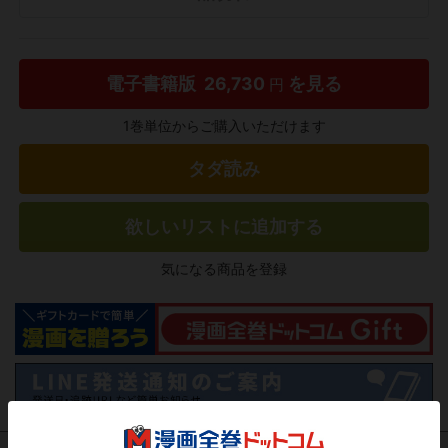
電子書籍版
26,730
を見る
円
1巻単位からご購入いただけます
タダ読み
欲しいリストに追加する
気になる商品を登録