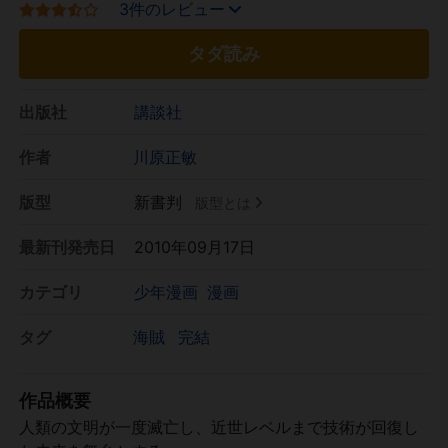
3件のレビュー
タダ読み
出版社
講談社
作者
川原正敏
版型
新書判
版型とは
最新刊発売日
2010年09月17日
カテゴリ
少年漫画
漫画
タグ
海賊
完結
作品概要
人類の文明が一度滅亡し、近世レベルまで技術が回復し