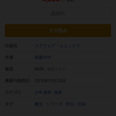
品切れ
タダ読み
出版社
スクウェア・エニックス
作者
衛藤ﾋﾛﾕｷ
版型
B6判
版型とは
最新刊発売日
2012年11月22日
カテゴリ
少年漫画
漫画
タグ
魔法
シリーズ
外伝
完結