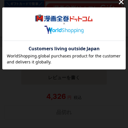
作品レビュー
（関連商品を含む）
この作品にはまだレビューがありません。 今後読まれる
方のために感想を共有してもらえませんか？
レビューを書く
4,326
円
税込
品切れ