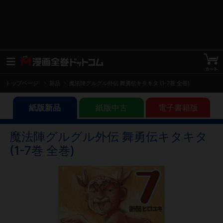
トップページ
新品
魔法陣グルグル外伝 舞勇伝キタキタ (1-7巻 全巻)
紙版新品
紙版中古
電子書籍版
魔法陣グルグル外伝 舞勇伝キタキタ
(1-7巻 全巻)