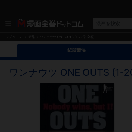
漫画を検索
トップページ
新品
ワンナウツ ONE OUTS (1-20巻 全巻)
紙版新品
ワンナウツ ONE OUTS (1-2