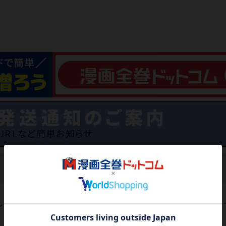
レビューがありません。 今後読まれる方のために感想を共有し