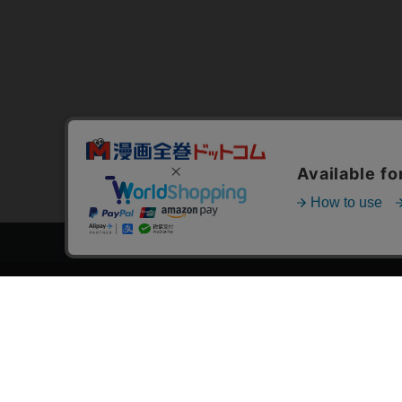
トップページ
スタ
会員登録・ログイン
漫画を
初めての方へ
おす
電子書籍の読み方
›
作