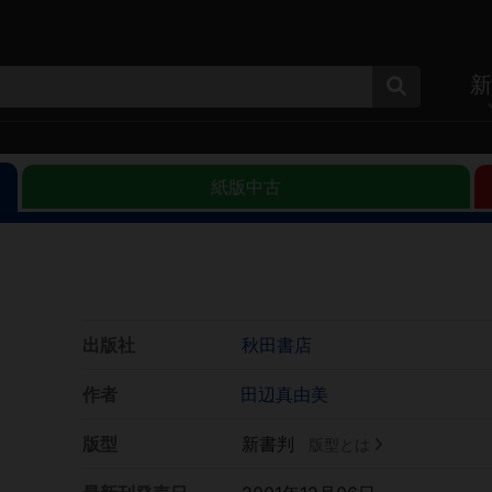
新
紙版中古
出版社
秋田書店
作者
田辺真由美
版型
新書判
版型とは