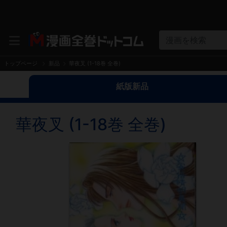
漫画を検索
トップページ
新品
華夜叉 (1-18巻 全巻)
紙版新品
華夜叉 (1-18巻 全巻)