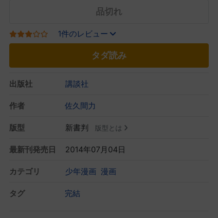
品切れ
1件のレビュー
タダ読み
出版社
講談社
作者
佐久間力
版型
新書判
版型とは
最新刊発売日
2014年07月04日
カテゴリ
少年漫画
漫画
タグ
完結