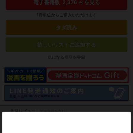
電子書籍版
2,376
を見る
円
1巻単位からご購入いただけます
タダ読み
欲しいリストに追加する
気になる商品を登録
作品レビュー
（関連商品を含む）
この作品にはまだレビューがありません。 今後読まれる
方のために感想を共有してもらえませんか？