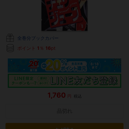
全巻分ブックカバー
ポイント
1
％
16
pt
1,760
円
税込
品切れ