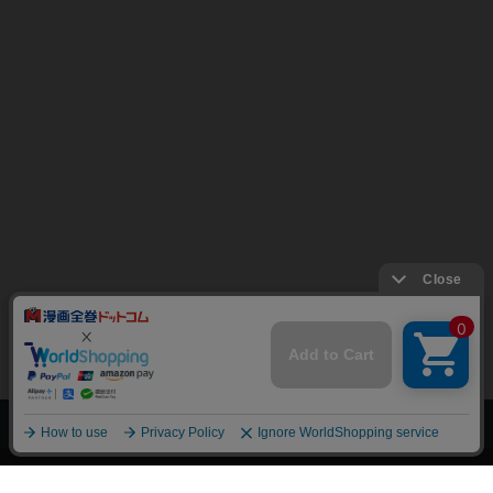
上へ
漫画全巻ドットコム TOP
トップページ