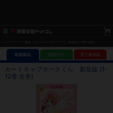
トップページ
新品
カードキャプターさくら 新装版 (1-12巻 全巻)
紙版新品
紙版中古
電子書籍版
カードキャプターさくら 新装版 (1-
12巻 全巻)