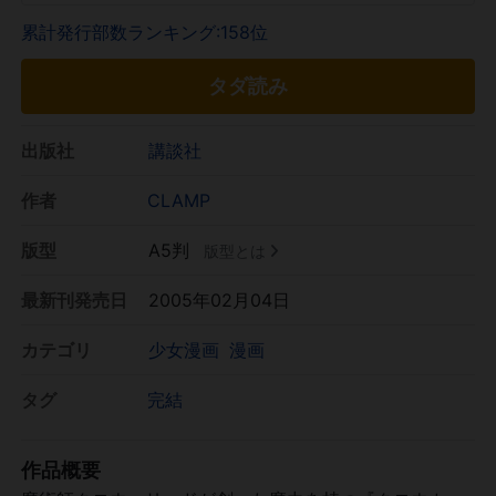
累計発行部数ランキング:158位
タダ読み
出版社
講談社
作者
CLAMP
版型
A5判
版型とは
最新刊発売日
2005年02月04日
カテゴリ
少女漫画
漫画
タグ
完結
作品概要