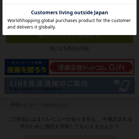
1巻単位からご購入いただけます
タダ読み
欲しいリストに追加する
気になる商品を登録
作品レビュー
（関連商品を含む）
この作品にはまだレビューがありません。 今後読まれる
方のために感想を共有してもらえませんか？