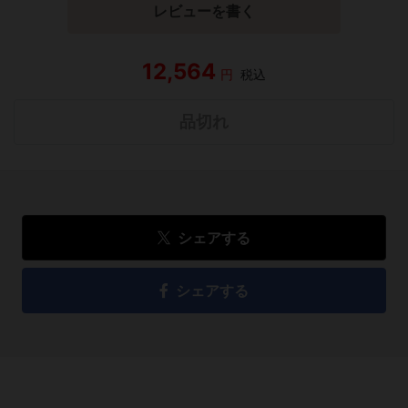
レビューを書く
12,564
円
税込
品切れ
シェアする
シェアする