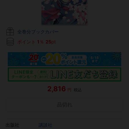
全巻分ブックカバー
ポイント
1
％
25
pt
2,816
円
税込
品切れ
出版社
講談社