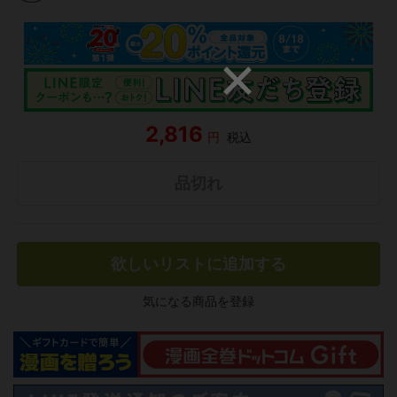
2,816
円
税込
品切れ
欲しいリストに追加する
気になる商品を登録