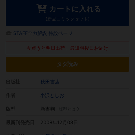
カートに入れる
(新品コミックセット)
STAFF全力解説 特設ページ
今買うと明日出荷、最短明後日お届け
タダ読み
出版社
秋田書店
作者
小沢としお
版型
新書判
版型とは
最新刊発売日
2008年12月08日