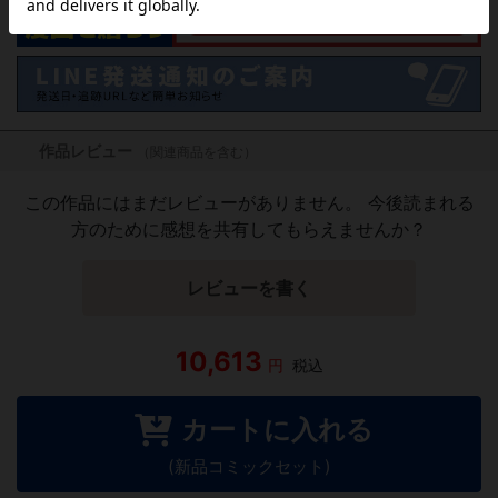
作品レビュー
（関連商品を含む）
この作品にはまだレビューがありません。 今後読まれる
方のために感想を共有してもらえませんか？
レビューを書く
10,613
円
税込
カートに入れる
(新品コミックセット)