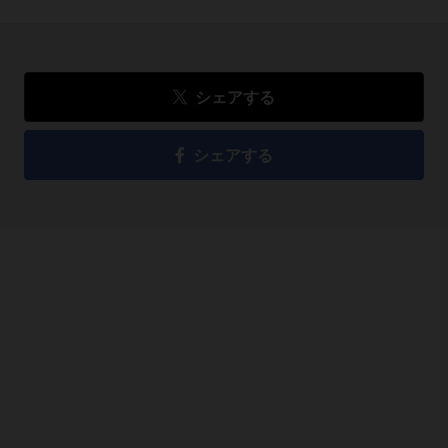
シェアする
シェアする