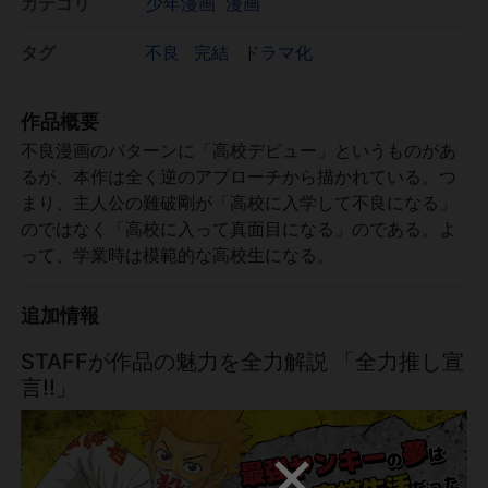
カテゴリ
少年漫画
漫画
タグ
不良
完結
ドラマ化
作品概要
不良漫画のパターンに「高校デビュー」というものがあ
るが、本作は全く逆のアプローチから描かれている。つ
まり、主人公の難破剛が「高校に入学して不良になる」
のではなく「高校に入って真面目になる」のである。よ
って、学業時は模範的な高校生になる。
追加情報
STAFFが作品の魅力を全力解説 「全力推し宣
言!!」