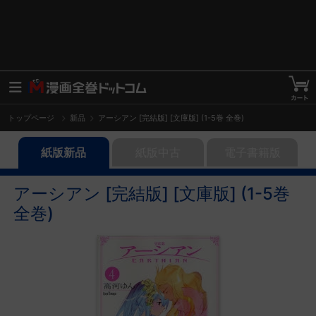
トップページ
新品
アーシアン [完結版] [文庫版] (1-5巻 全巻)
紙版新品
紙版中古
電子書籍版
アーシアン [完結版] [文庫版] (1-5巻
全巻)