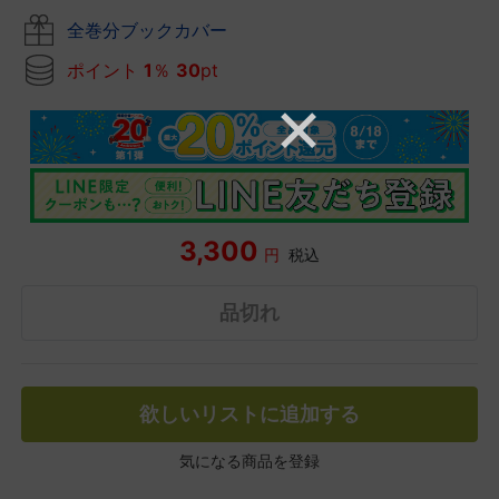
全巻分ブックカバー
ポイント
1
％
30
pt
3,300
円
税込
品切れ
欲しいリストに追加する
気になる商品を登録