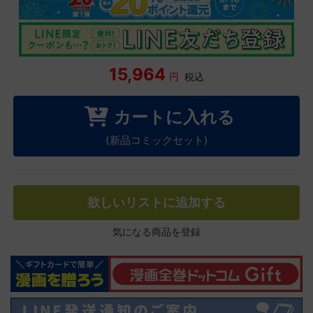
15,964
円
税込
カートに入れる
(新品コミックセット)
欲しいリストに追加する
気になる商品を登録