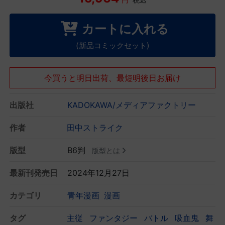
カートに入れる
(新品コミックセット)
今買うと明日出荷、最短明後日お届け
出版社
KADOKAWA/メディアファクトリー
作者
田中ストライク
版型
B6判
版型とは
最新刊発売日
2024年12月27日
カテゴリ
青年漫画
漫画
タグ
主従
ファンタジー
バトル
吸血鬼
舞