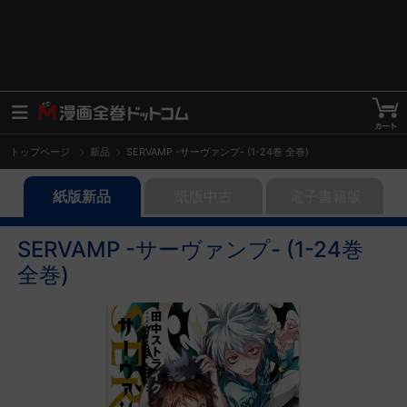
トップページ
新品
SERVAMP -サーヴァンプ- (1-24巻 全巻)
紙版新品
紙版中古
電子書籍版
SERVAMP -サーヴァンプ- (1-24巻
全巻)