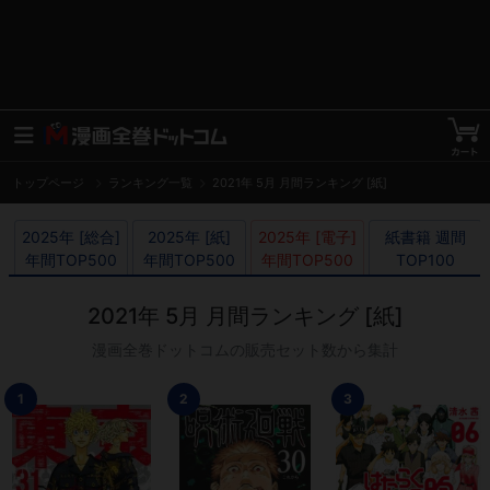
トップページ
ランキング一覧
2021年 5月 月間ランキング [紙]
2025年 [総合]

2025年 [紙]

2025年 [電子]

紙書籍 週間

年間TOP500
年間TOP500
年間TOP500
TOP100
2021年 5月 月間ランキング [紙]
漫画全巻ドットコムの販売セット数から集計
1
2
3