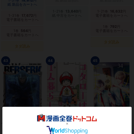
1-31
18,612
紙 新品 品切れ
紙 新品 品切れ
巻
円
紙 新品をカートへ
1-21
13,640
1-21
16,632
巻
円
巻
円
1-31
17,672
紙 中古をカートへ
電子書籍をカートへ
巻
円
電子書籍をカートへ
1
792
巻
円
1
564
電子書籍をカートへ
巻
円
電子書籍をカートへ
タダ読み
タダ読み
43
44
45
ベルセルク
コタローは1人暮らし
この音とまれ!