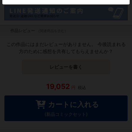
作品レビュー
（関連商品を含む）
この作品にはまだレビューがありません。 今後読まれる
方のために感想を共有してもらえませんか？
レビューを書く
19,052
円
税込
カートに入れる
(新品コミックセット)