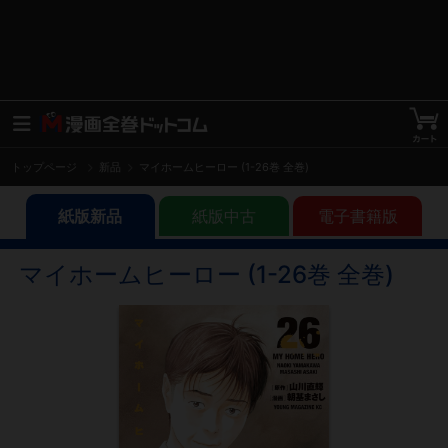
トップページ
新品
マイホームヒーロー (1-26巻 全巻)
紙版新品
紙版中古
電子書籍版
マイホームヒーロー (1-26巻 全巻)