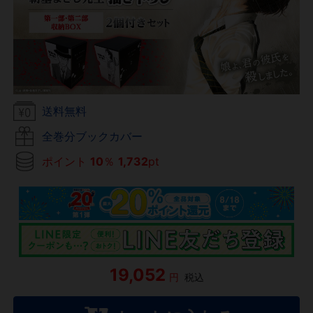
送料無料
全巻分ブックカバー
ポイント
10
％
1,732
pt
19,052
円
税込