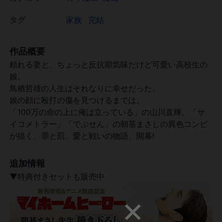
タグ
家族
完結
作品概要
頼れる妻と、ちょっと反抗期気味だけど可愛い高校生の
娘。
鳥栖哲雄の人生はそれなりに幸せだった。
娘の顔に殴打の傷を見つけるまでは。
「100万の命の上に俺は立っている」の山川直輝、「サ
イコメトラー」「でぶせん」の朝基まさしの異色コンビ
が描く、罪と罰、愛と戦いの物語、開幕!
追加情報
▼特典付きセットも販売中