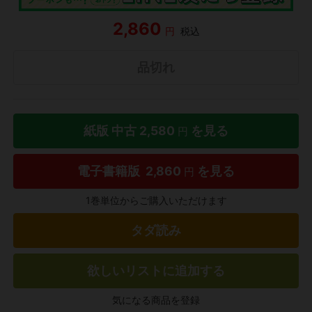
2,860
円
税込
品切れ
紙版 中古
2,580
を見る
円
電子書籍版
2,860
を見る
円
1巻単位からご購入いただけます
タダ読み
欲しいリストに追加する
気になる商品を登録