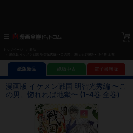
トップページ
新品
漫画版 イケメン戦国 明智光秀編 〜この男、惚れれば地獄〜 (1-4巻 全巻)
紙版新品
紙版中古
電子書籍版
漫画版 イケメン戦国 明智光秀編 〜こ
の男、惚れれば地獄〜 (1-4巻 全巻)