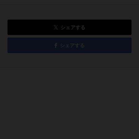
シェアする
シェアする