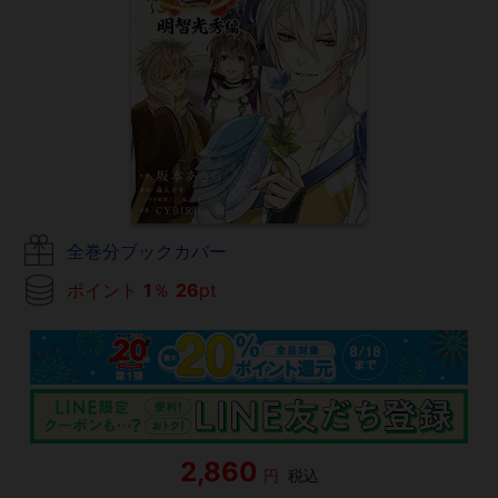
全巻分ブックカバー
ポイント
1
％
26
pt
2,860
円
税込