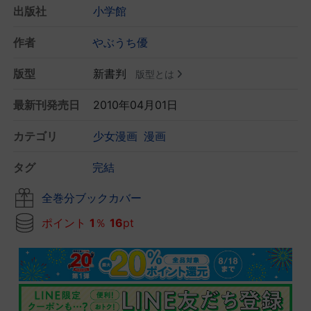
出版社
小学館
作者
やぶうち優
版型
新書判
版型とは
最新刊発売日
2010年04月01日
カテゴリ
少女漫画
漫画
タグ
完結
全巻分ブックカバー
ポイント
1
％
16
pt