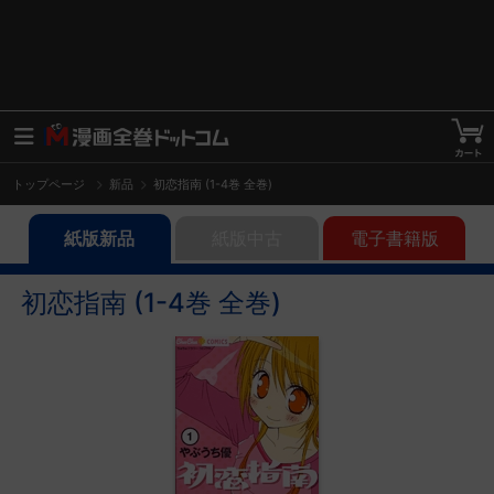
トップページ
新品
初恋指南 (1-4巻 全巻)
紙版新品
紙版中古
電子書籍版
初恋指南 (1-4巻 全巻)