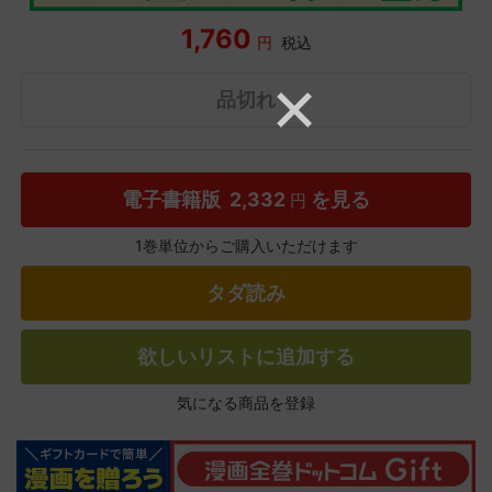
1,760
円
税込
品切れ
電子書籍版
2,332
を見る
円
1巻単位からご購入いただけます
タダ読み
欲しいリストに追加する
気になる商品を登録