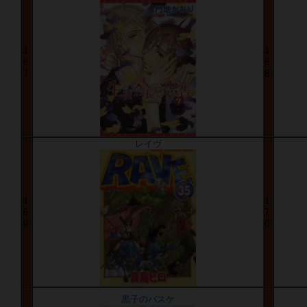
1
1
6
6
7
8
レイヴ
1
1
6
7
9
0
黒子のバスケ