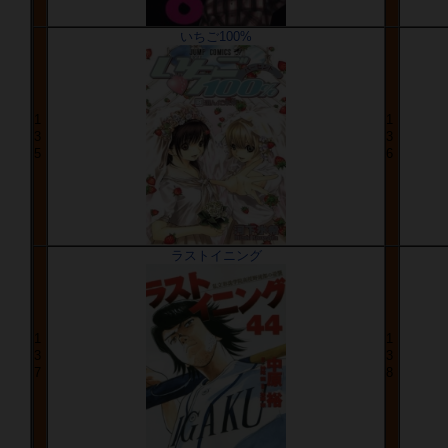
いちご100%
1
1
3
3
5
6
ラストイニング
1
1
3
3
7
8