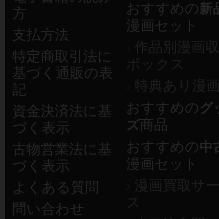
おすすめの
新
方
漫画セット
支払方法
作品別漫画
›
特定商取引法に
ボックス
基づく通販の表
特典あり漫
›
記
おすすめの
グ
資金決済法に基
商品
ズ
づく表示
おすすめの
中
古物営業法に基
漫画セット
づく表示
漫画買取サ
›
よくある質問
ス
問い合わせ