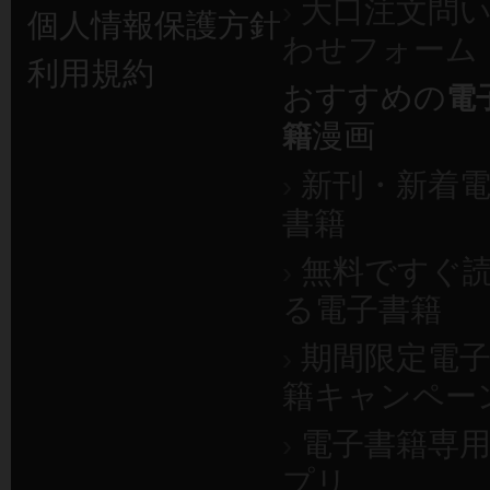
大口注文問
›
個人情報保護方針
わせフォーム
利用規約
おすすめの
電
漫画
籍
新刊・新着
›
書籍
無料ですぐ
›
る電子書籍
期間限定電
›
籍キャンペー
電子書籍専
›
プリ