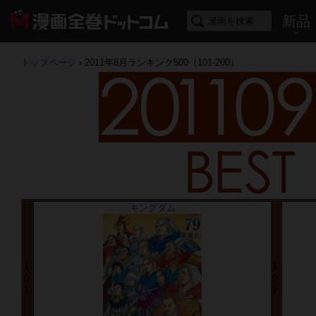
新品
トップページ
›
2011年8月ランキング500（101-200）
キングダム
1
1
0
0
1
2