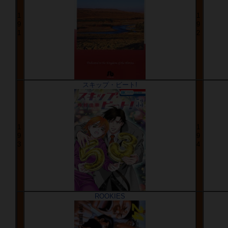
1
1
9
9
1
2
スキップ・ビート!
1
1
9
9
3
4
ROOKIES